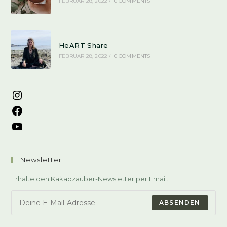
FEBRUAR 28, 2022
/
0 COMMENTS
HeART Share
FEBRUAR 28, 2022
/
0 COMMENTS
Instagram
Facebook
YouTube
Newsletter
Erhalte den Kakaozauber-Newsletter per Email.
ABSENDEN