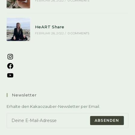
FEBRUAR 28, 2022
/
0 COMMENTS
HeART Share
FEBRUAR 28, 2022
/
0 COMMENTS
Instagram
Facebook
YouTube
Newsletter
Erhalte den Kakaozauber-Newsletter per Email.
ABSENDEN