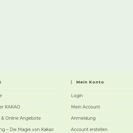
t
Mein Konto
te
Login
er KAKAO
Mein Account
s & Online Angebote
Anmeldung
ng – Die Magie von Kakao
Account erstellen