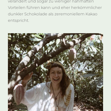
verändert und sogar zu weniger nahrhaften
Vorteilen führen kann und eher herkömmlicher
dunkler Schokolade als zeremoniellem Kakao
entspricht.