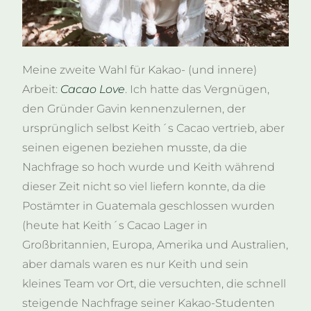
Meine zweite Wahl für Kakao- (und innere)
Arbeit:
Cacao Love
. Ich hatte das Vergnügen,
den Gründer Gavin kennenzulernen, der
ursprünglich selbst Keith´s Cacao vertrieb, aber
seinen eigenen beziehen musste, da die
Nachfrage so hoch wurde und Keith während
dieser Zeit nicht so viel liefern konnte, da die
Postämter in Guatemala geschlossen wurden
(heute hat Keith´s Cacao Lager in
Großbritannien, Europa, Amerika und Australien,
aber damals waren es nur Keith und sein
kleines Team vor Ort, die versuchten, die schnell
steigende Nachfrage seiner Kakao-Studenten