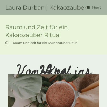
Laura Durban | Kakaozauber
Menü
Raum und Zeit für ein
Kakaozauber Ritual
>
Raum und Zeit für ein Kakaozauber Ritual
Vom Kopf ins Herz