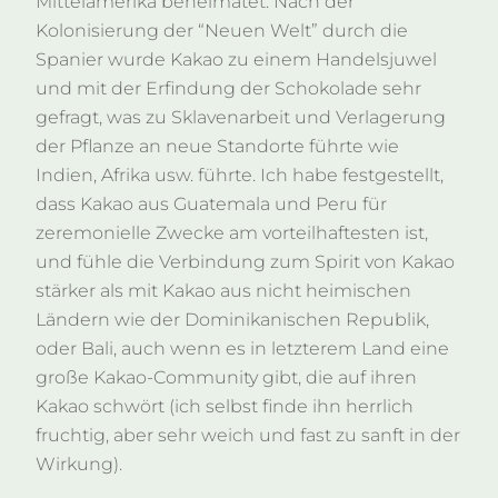
Mittelamerika beheimatet: Nach der
Kolonisierung der “Neuen Welt” durch die
Spanier wurde Kakao zu einem Handelsjuwel
und mit der Erfindung der Schokolade sehr
gefragt, was zu Sklavenarbeit und Verlagerung
der Pflanze an neue Standorte führte wie
Indien, Afrika usw. führte. Ich habe festgestellt,
dass Kakao aus Guatemala und Peru für
zeremonielle Zwecke am vorteilhaftesten ist,
und fühle die Verbindung zum Spirit von Kakao
stärker als mit Kakao aus nicht heimischen
Ländern wie der Dominikanischen Republik,
oder Bali, auch wenn es in letzterem Land eine
große Kakao-Community gibt, die auf ihren
Kakao schwört (ich selbst finde ihn herrlich
fruchtig, aber sehr weich und fast zu sanft in der
Wirkung).