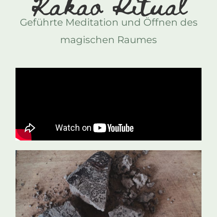
Kakao Ritual
Geführte Meditation und Öffnen des
magischen Raumes