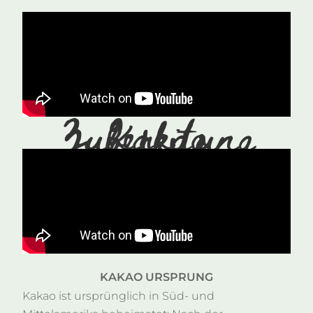
Kakao Zubereitung
KAKAO URSPRUNG
Kakao ist ursprünglich in Süd- und