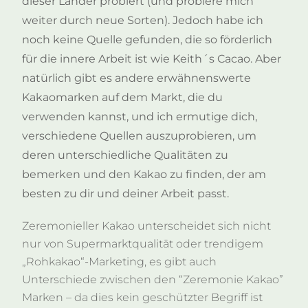
dieser Länder probiert (und probiere mich
weiter durch neue Sorten). Jedoch habe ich
noch keine Quelle gefunden, die so förderlich
für die innere Arbeit ist wie Keith´s Cacao.
Aber
natürlich gibt es andere erwähnenswerte
Kakaomarken auf dem Markt, die du
verwenden kannst, und ich ermutige dich,
verschiedene Quellen auszuprobieren, um
deren unterschiedliche Qualitäten zu
bemerken und den Kakao zu finden, der am
besten zu dir und deiner Arbeit passt.
Zeremonieller Kakao unterscheidet sich nicht
nur von Supermarktqualität oder trendigem
„Rohkakao“-Marketing, es gibt auch
Unterschiede zwischen den “Zeremonie Kakao”
Marken – da dies kein geschützter Begriff ist