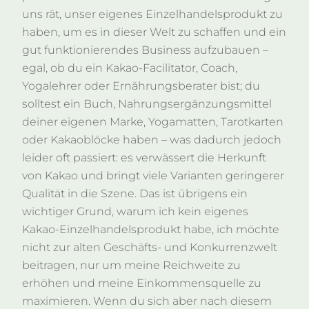
uns rät, unser eigenes Einzelhandelsprodukt zu
haben, um es in dieser Welt zu schaffen und ein
gut funktionierendes Business aufzubauen –
egal, ob du ein Kakao-Facilitator, Coach,
Yogalehrer oder Ernährungsberater bist; du
solltest ein Buch, Nahrungsergänzungsmittel
deiner eigenen Marke, Yogamatten, Tarotkarten
oder Kakaoblöcke haben – was dadurch jedoch
leider oft passiert:
es verwässert die Herkunft
von Kakao und bringt viele Varianten geringerer
Qualität in die Szene. Das ist übrigens ein
wichtiger Grund, warum ich kein eigenes
Kakao-Einzelhandelsprodukt habe, ich möchte
nicht zur alten Geschäfts- und Konkurrenzwelt
beitragen, nur um meine Reichweite zu
erhöhen und meine Einkommensquelle zu
maximieren. Wenn du sich aber nach diesem