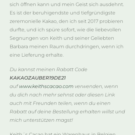
sich öffnen kann und mein Geist sich ausdehnt.
Es ist der beruhigendste und tiefgründigste
zeremonielle Kakao, den ich seit 2017 probieren
durfte, und ich spüre sofort, wie die liebevollen
Segnungen von Keith und seiner Geliebten
Barbara meinen Raum durchdringen, wenn ich
eine Lieferung erhalte.
Du kannst meinen Rabatt Code
KAKAOZAUBER19DE21
auf
www.keithscacao.com
verwenden, wenn
du dich nach mehr sehnst oder diesen Link
auch mit Freunden teilen, wenn du einen
Rabatt auf deine Bestellung erhalten willst und
mich unterstützen magst!
Keith´s Cacao hat ein Warenhaus in Belgien,