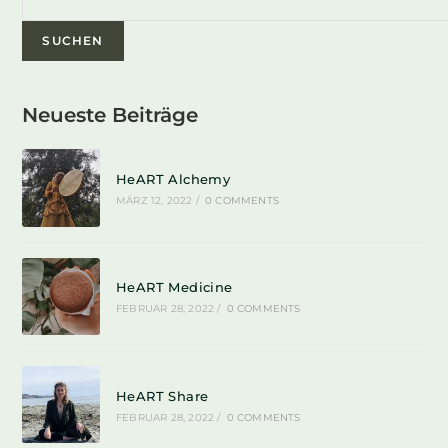
SUCHEN
Neueste Beiträge
HeART Alchemy
MÄRZ 12, 2022
/
0 COMMENTS
HeART Medicine
FEBRUAR 28, 2022
/
0 COMMENTS
HeART Share
FEBRUAR 28, 2022
/
0 COMMENTS