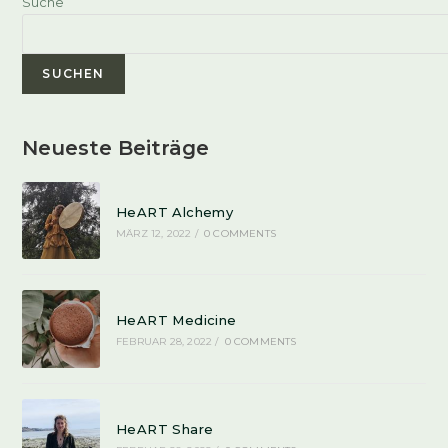
Suche
SUCHEN
Neueste Beiträge
HeART Alchemy
MÄRZ 12, 2022
/
0 COMMENTS
HeART Medicine
FEBRUAR 28, 2022
/
0 COMMENTS
HeART Share