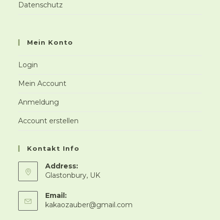
Datenschutz
Mein Konto
Login
Mein Account
Anmeldung
Account erstellen
Kontakt Info
Address:
Glastonbury, UK
Email:
Opens
kakaozauber@gmail.com
in