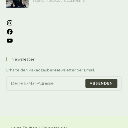
FEBRUAR 28, 2022
/
0 COMMENTS
Instagram
Facebook
YouTube
Newsletter
Erhalte den Kakaozauber-Newsletter per Email.
ABSENDEN