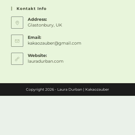
Kontakt Info
Address:
Glastonbury, UK
Email:
kakaozauber@gmail.com
Website:
lauradurban.com
Copyright 2026 - Laura Durban | Kakaozauber