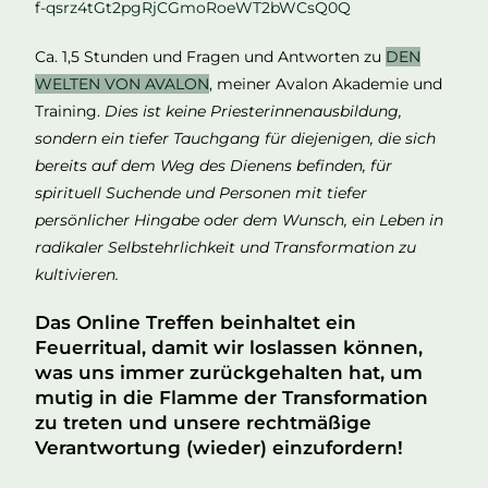
f-qsrz4tGt2pgRjCGmoRoeWT2bWCsQ0Q
Ca. 1,5 Stunden und Fragen und Antworten zu
DEN
WELTEN VON AVALON
, meiner Avalon Akademie und
Training.
Dies ist keine Priesterinnenausbildung,
sondern ein tiefer Tauchgang für diejenigen, die sich
bereits auf dem Weg des Dienens befinden, für
spirituell Suchende und Personen mit tiefer
persönlicher Hingabe oder dem Wunsch, ein Leben in
radikaler Selbstehrlichkeit und Transformation zu
kultivieren.
Das Online Treffen beinhaltet ein
Feuerritual, damit wir loslassen können,
was uns immer zurückgehalten hat, um
mutig in die Flamme der Transformation
zu treten und unsere rechtmäßige
Verantwortung (wieder) einzufordern!