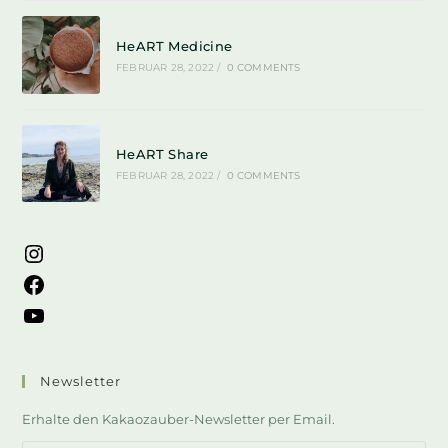
HeART Medicine
FEBRUAR 28, 2022
/
0 COMMENTS
HeART Share
FEBRUAR 28, 2022
/
0 COMMENTS
Newsletter
Erhalte den Kakaozauber-Newsletter per Email.