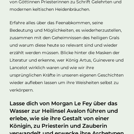
von Göttinnen Priesterinnen zu Schrift Gelehrten und
modernen keltischen Heidenbräuchen.
Erfahre alles über das Feenabkommen, seine
Bedeutung und Möglichkeiten, es wiederherzustellen,
zusammen mit den Geheimnissen des heiligen Grals
und warum diese heute so relevant sind und wieder
erzählt werden müssen. Blicke hinter die Masken der
Literatur und erkenne, wer König Artus, Guinevere und
Lancelot wirklich waren und wie wir ihre
ursprünglichen Kräfte in unseren eigenen Geschichten
wieder aufleben lassen um ihre Weisheiten selbst zu
verkörpern.
Lasse dich von Morgan Le Fey über das
Wasser zur Heilinsel Avalon führen und
erlebe, wie sie ihre Gestalt von einer
Königin, zu Priesterin und Zauberin
verwandelt und erwecke ihre Archetypen